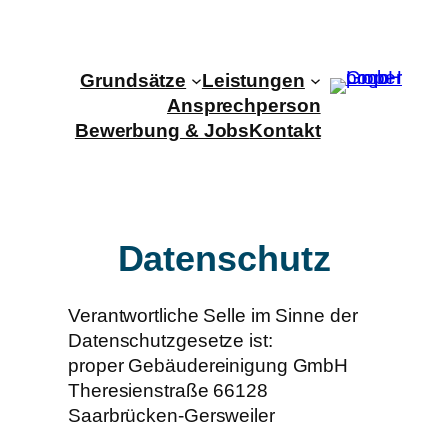
Zum
Inhalt
springen
Grundsätze
Leistungen
Ansprechperson
Bewerbung & Jobs
Kontakt
Datenschutz
Verantwortliche Selle im Sinne der
Datenschutzgesetze ist:
proper Gebäudereinigung GmbH
Theresienstraße 66128
Saarbrücken-Gersweiler