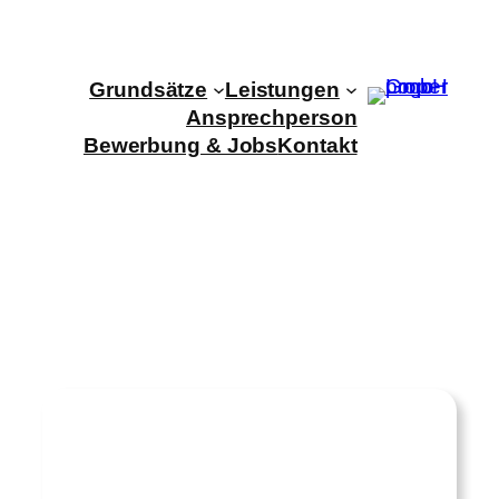
Zum
Inhalt
springen
Grundsätze
Leistungen
Ansprechperson
Bewerbung & Jobs
Kontakt