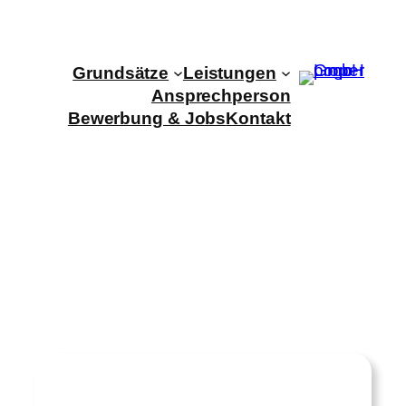
Zum
Inhalt
springen
Grundsätze
Leistungen
Ansprechperson
Bewerbung & Jobs
Kontakt